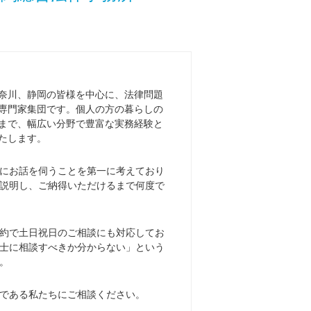
奈川、静岡の皆様を中心に、法律問題
専門家集団です。個人の方の暮らしの
まで、幅広い分野で豊富な実務経験と
たします。
にお話を伺うことを第一に考えており
説明し、ご納得いただけるまで何度で
約で土日祝日のご相談にも対応してお
士に相談すべきか分からない」という
。
である私たちにご相談ください。