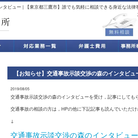
タビュー | 【東京都三鷹市】誰でも気軽に相談できる身近な法律
【お知らせ】交通事故示談交渉の森のインタビュ
2019/08/05
交通事故示談交渉の森のインタビューを受け，記事にしても
交通事故の相談の方は，HPの他に下記記事も読んでいただけ
↓
交通事故示談交渉の森のインタビュー