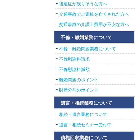
後遺症が残りそうな方へ
交通事故でご家族を亡くされた方へ
交通事故の弁護士費用が不安な方へ
不倫・離婚業務について
不倫・離婚問題業務について
不倫慰謝料請求
不倫慰謝料減額
離婚問題のポイント
財産分与のポイント
遺言・相続業務について
相続・遺言業務について
遺言・相続セミナー受付中
債権回収業務について