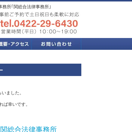
事務所｢関総合法律事務所｣
ー
らいました。
れば幸いです。
関総合法律事務所