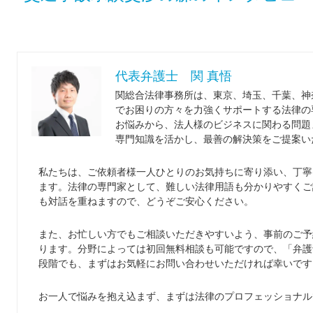
代表弁護士 関 真悟
関総合法律事務所は、東京、埼玉、千葉、神
でお困りの方々を力強くサポートする法律の
お悩みから、法人様のビジネスに関わる問題
専門知識を活かし、最善の解決策をご提案い
私たちは、ご依頼者様一人ひとりのお気持ちに寄り添い、丁寧
ます。法律の専門家として、難しい法律用語も分かりやすくご
も対話を重ねますので、どうぞご安心ください。
また、お忙しい方でもご相談いただきやすいよう、事前のご予
ります。分野によっては初回無料相談も可能ですので、「弁護
段階でも、まずはお気軽にお問い合わせいただければ幸いです
お一人で悩みを抱え込まず、まずは法律のプロフェッショナル