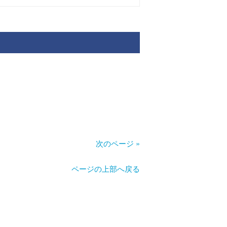
次のページ »
ページの上部へ戻る