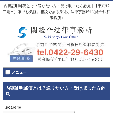
内容証明郵便とは？送りたい方・受け取った方必見 | 【東京都
三鷹市】誰でも気軽に相談できる身近な法律事務所｢関総合法律
事務所｣
メニュー
内容証明郵便とは？送りたい方・受け取った方必
見
2022/06/16