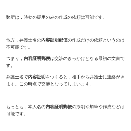
弊所は，時効の援用のみの作成の依頼は可能です。
内容証明郵便
他方，弁護士名の
の作成だけの依頼というのは
不可能です。
内容証明郵便
つまり，
は交渉のきっかけとなる最初の文書で
す。
内容証明
弁護士名で
をつくると，相手から弁護士に連絡がき
ます。この時点で交渉となってしまいます。
内容証明郵便
もっとも，本人名の
の添削や加筆や作成などは
可能です。