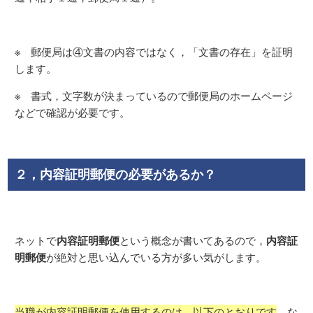
※ 郵便局は④文書の内容ではなく，「文書の存在」を証明
します。
※ 書式，文字数が決まっているので郵便局のホームページ
などで確認が必要です。
２，内容証明郵便の必要があるか？
内容証明郵便
内容証
ネットで
という概念が書いてあるので，
明郵便
が絶対と思い込んでいる方が多い気がします。
当職が内容証明郵便を使用するのは，以下のとおりです
。な