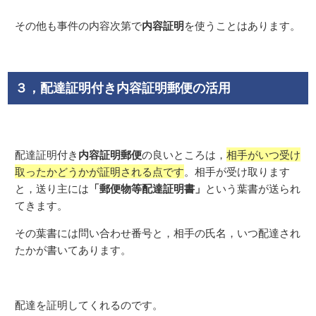
内容証明
その他も事件の内容次第で
を使うことはあります。
３，配達証明付き内容証明郵便の活用
内容証明郵便
配達証明付き
の良いところは，
相手がいつ受け
取ったかどうかが証明される点です
。相手が受け取ります
「郵便物等配達証明書」
と，送り主には
という葉書が送られ
てきます。
その葉書には問い合わせ番号と，相手の氏名，いつ配達され
たかが書いてあります。
配達を証明してくれるのです。