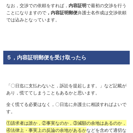
内容証明
なお，交渉での依頼をすれば，
で最初の交渉を行う
，内容証明郵便
ことになりますので
弁護士名作成は交渉依頼
では込みとなっています。
５，内容証明郵便を受け取ったら
「〇日迄に支払わないと，訴訟を提起します。」など記載が
あり，慌ててしまうこともあるかと思います。
全く慌てる必要はなく，〇日迄に弁護士に相談すればよいで
す。
①請求者は誰か，②事実なのか，③減額の余地はあるのか，
④法律上・事実上の反論の余地があるか
などを含めて適切な