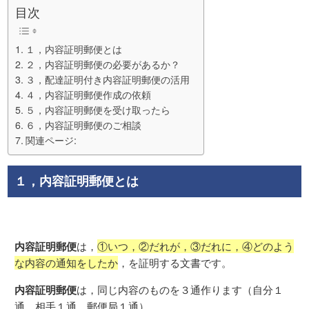
目次
１，内容証明郵便とは
２，内容証明郵便の必要があるか？
３，配達証明付き内容証明郵便の活用
４，内容証明郵便作成の依頼
５，内容証明郵便を受け取ったら
６，内容証明郵便のご相談
関連ページ:
１，内容証明郵便とは
内容証明郵便
は，
①いつ，②だれが，③だれに，④どのよう
な内容の通知をしたか
，を証明する文書です。
内容証明郵便
は，同じ内容のものを３通作ります（自分１
通，相手１通，郵便局１通）。