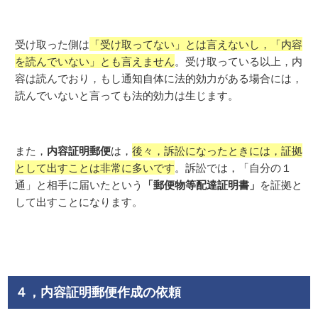
受け取った側は
「受け取ってない」とは言えないし，「内容
を読んでいない」とも言えません
。受け取っている以上，内
容は読んでおり，もし通知自体に法的効力がある場合には，
読んでいないと言っても法的効力は生じます。
内容証明郵便
また，
は，
後々，訴訟になったときには，証拠
として出すことは非常に多いです
。訴訟では，「自分の１
「郵便物等配達証明書」
通」と相手に届いたという
を証拠と
して出すことになります。
４，内容証明郵便作成の依頼