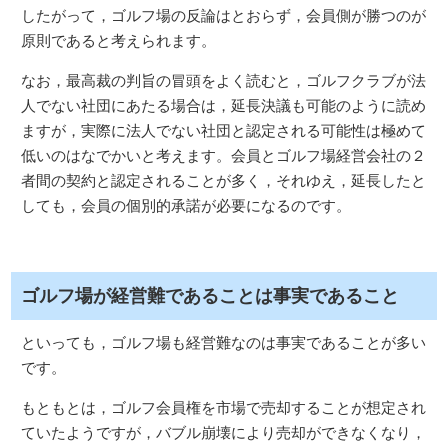
したがって，ゴルフ場の反論はとおらず，会員側が勝つのが
原則であると考えられます。
なお，最高裁の判旨の冒頭をよく読むと，ゴルフクラブが法
人でない社団にあたる場合は，延長決議も可能のように読め
ますが，実際に法人でない社団と認定される可能性は極めて
低いのはなでかいと考えます。会員とゴルフ場経営会社の２
者間の契約と認定されることが多く，それゆえ，延長したと
しても，会員の個別的承諾が必要になるのです。
ゴルフ場が経営難であることは事実であること
といっても，ゴルフ場も経営難なのは事実であることが多い
です。
もともとは，ゴルフ会員権を市場で売却することが想定され
ていたようですが，バブル崩壊により売却ができなくなり，