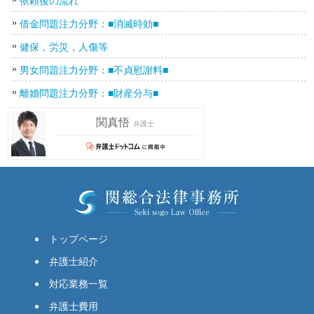
依頼後の流れ
借金問題注力分野：■消滅時効■
健保，労災，人傷等
男女問題注力分野：■不貞慰謝料■
離婚問題注力分野：■財産分与■
トップページ
弁護士紹介
対応業務一覧
弁護士費用