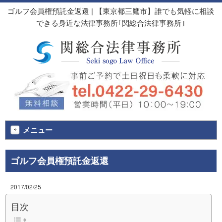
ゴルフ会員権預託金返還 | 【東京都三鷹市】誰でも気軽に相談
できる身近な法律事務所｢関総合法律事務所｣
メニュー
ゴルフ会員権預託金返還
2017/02/25
目次