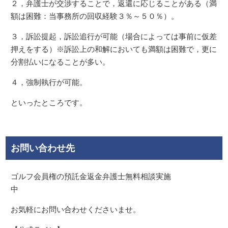
２，弁護士が交渉することで，返還に応じることがある（満
額は困難：当事務所の回収経験３％～５０％）。
３，訴訟提起，訴訟追行が可能（場合によっては事前に仮差
押えをする）※訴訟上の和解においても満額は困難で，更に
分割払いになることが多い。
４，強制執行が可能。
といったところです。
お問い合わせ先
ゴルフ会員権の預託金返金弁護士無料相談実施
中
お気軽にお問い合わせくださいませ。