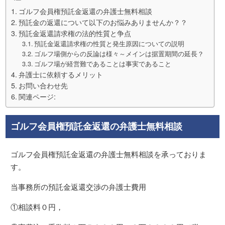
ゴルフ会員権預託金返還の弁護士無料相談
預託金の返還について以下のお悩みありませんか？？
預託金返還請求権の法的性質と争点
預託金返還請求権の性質と発生原因についての説明
ゴルフ場側からの反論は様々～メインは据置期間の延長？
ゴルフ場が経営難であることは事実であること
弁護士に依頼するメリット
お問い合わせ先
関連ページ:
ゴルフ会員権預託金返還の弁護士無料相談
ゴルフ会員権預託金返還の弁護士無料相談を承っておりま
す。
当事務所の預託金返還交渉の弁護士費用
①相談料０円，