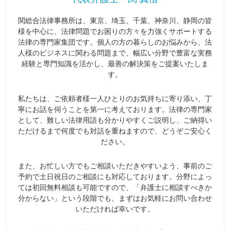
関総合法律事務所は、東京、埼玉、千葉、神奈川、静岡の皆
様を中心に、法律問題でお困りの方々を力強くサポートする
法律の専門家集団です。個人の方の暮らしのお悩みから、法
人様のビジネスに関わる問題まで、幅広い分野で豊富な実務
経験と専門知識を活かし、最善の解決策をご提案いたしま
す。
私たちは、ご依頼者様一人ひとりのお気持ちに寄り添い、丁
寧にお話を伺うことを第一に考えております。法律の専門家
として、難しい法律用語も分かりやすくご説明し、ご納得い
ただけるまで何度でも対話を重ねますので、どうぞご安心く
ださい。
また、お忙しい方でもご相談いただきやすいよう、事前のご
予約で土日祝日のご相談にも対応しております。分野によっ
ては初回無料相談も可能ですので、「弁護士に相談すべきか
分からない」という段階でも、まずはお気軽にお問い合わせ
いただければ幸いです。