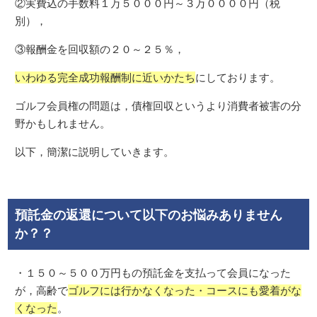
②実費込の手数料１万５０００円～３万００００円（税
別），
③報酬金を回収額の２０～２５％，
いわゆる完全成功報酬制に近いかたち
にしております。
ゴルフ会員権の問題は，債権回収というより消費者被害の分
野かもしれません。
以下，簡潔に説明していきます。
預託金の返還について以下のお悩みありません
か？？
・１５０～５００万円もの預託金を支払って会員になった
が，高齢で
ゴルフには行かなくなった・コースにも愛着がな
くなった
。