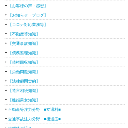
【お客様の声・感想】
【お知らせ・ブログ】
【コロナ対応業務等】
【不動産等知識】
【交通事故知識】
【債務整理知識】
【債権回収知識】
【労働問題知識】
【法律顧問契約】
【遺言相続知識】
【離婚男女知識】
不動産等注力分野：■立退料■
交通事故注力分野：■後遺症■