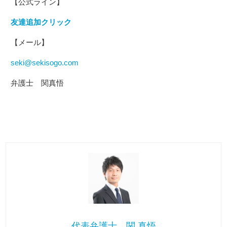
【公式ライン】
友達追加クリック
【メール】
seki@sekisogo.com
弁護士 関真悟
代表弁護士 関 真悟