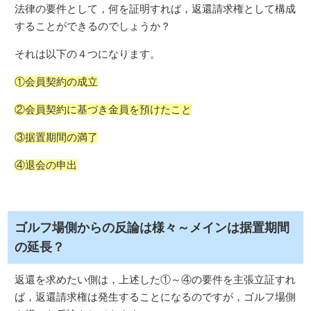
法律の要件として，何を証明すれば，返還請求権として構成
することができるのでしょうか？
それは以下の４つになります。
①会員契約の成立
②会員契約に基づき金員を預けたこと
③据置期間の満了
④退会の申出
ゴルフ場側からの反論は様々～メインは据置期間
の延長？
返還を求めたい側は，上述した①～④の要件を主張立証すれ
ば，返還請求権は発生することになるのですが，ゴルフ場側