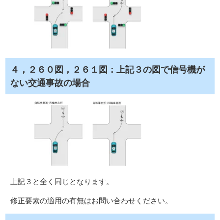
４，２６０図，２６１図：上記３の図で信号機が
ない交通事故の場合
上記３と全く同じとなります。
修正要素の適用の有無はお問い合わせください。