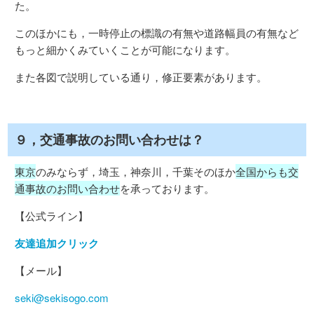
た。
このほかにも，一時停止の標識の有無や道路幅員の有無など
もっと細かくみていくことが可能になります。
また各図で説明している通り，修正要素があります。
９，交通事故のお問い合わせは？
東京
のみならず，埼玉，神奈川，千葉そのほか
全国からも交
通事故のお問い合わせ
を承っております。
【公式ライン】
友達追加クリック
【メール】
seki@sekisogo.com