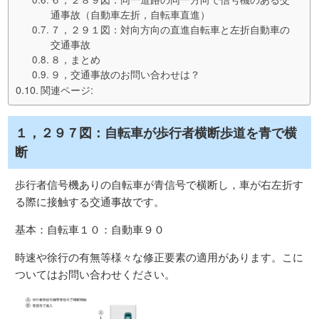
通事故（自動車左折，自転車直進）
７，２９１図：対向方向の直進自転車と左折自動車の
交通事故
８，まとめ
９，交通事故のお問い合わせは？
関連ページ:
１，２９７図：自転車が歩行者横断歩道を青で横
断
歩行者信号機ありの自転車が青信号で横断し，車が右左折す
る際に接触する交通事故です。
基本：自転車１０：自動車９０
時速や徐行の有無等様々な修正要素の適用があります。こに
ついてはお問い合わせください。