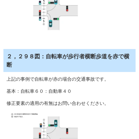
２，２９８図：自転車が歩行者横断歩道を赤で横
断
上記の事例で自転車が赤の場合の交通事故です。
基本：自転車６０：自動車４０
修正要素の適用の有無はお問い合わせください。