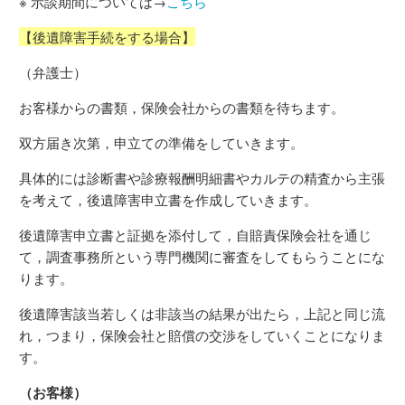
※ 示談期間については→
こちら
【後遺障害手続をする場合】
（弁護士）
お客様からの書類，保険会社からの書類を待ちます。
双方届き次第，申立ての準備をしていきます。
具体的には診断書や診療報酬明細書やカルテの精査から主張
を考えて，後遺障害申立書を作成していきます。
後遺障害申立書と証拠を添付して，自賠責保険会社を通じ
て，調査事務所という専門機関に審査をしてもらうことにな
ります。
後遺障害該当若しくは非該当の結果が出たら，上記と同じ流
れ，つまり，保険会社と賠償の交渉をしていくことになりま
す。
（お客様）