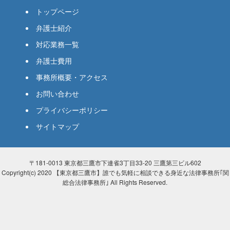
トップページ
弁護士紹介
対応業務一覧
弁護士費用
事務所概要・アクセス
お問い合わせ
プライバシーポリシー
サイトマップ
〒181-0013 東京都三鷹市下連雀3丁目33-20 三鷹第三ビル602
Copyright(c) 2020 【東京都三鷹市】誰でも気軽に相談できる身近な法律事務所｢関
総合法律事務所｣ All Rights Reserved.