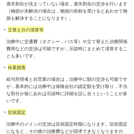
過失割合が決まっていない場合，過失割合の交渉を行います
（物損が未解決の場合は，物損の依頼を受けるとあわせて物
損も解決することになります）。
立替え分の清算等
治療中に交通費（タクシー，バス等）や立て替えた治療関係
費用などの交渉は可能ですが，示談時にまとめて清算するこ
とも多いです。
休業損害
給与所得者と自営業の場合は，治療中に額の交渉も可能です
が，基本的には治療中は保険会社の認定額を受け取り，不当
な部分が仮にあれば示談時に詳細を話し合うということが多
いです。
症状固定
治療中のメインの交渉は症状固定時期になります。症状固定
になると，その後の治療費などが請求できなくなりますの