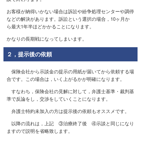
お客様が納得いかない場合は訴訟や紛争処理センターや調停
などの解決があります。訴訟という選択の場合，10ヶ月か
ら最大1年半ほどかかることになります。
かなりの長期戦になってしまいます。
２，提示後の依頼
保険会社から示談金の提示の用紙が届いてから依頼する場
合です。この場合は，いく上がるかが明確になります。
すなわち，保険会社の見解に対して，弁護士基準・裁判基
準で反論をし，交渉をしていくことになります。
弁護士特約未加入の方は提示後の依頼もオススメです。
以降の流れは，上記 ③治療終了後 ④示談と同じになり
ますので説明を省略致します。