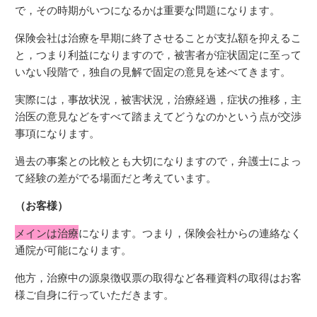
で，その時期がいつになるかは重要な問題になります。
保険会社は治療を早期に終了させることが支払額を抑えるこ
と，つまり利益になりますので，被害者が症状固定に至って
いない段階で，独自の見解で固定の意見を述べてきます。
実際には，事故状況，被害状況，治療経過，症状の推移，主
治医の意見などをすべて踏まえてどうなのかという点が交渉
事項になります。
過去の事案との比較とも大切になりますので，弁護士によっ
て経験の差がでる場面だと考えています。
（お客様）
メインは治療
になります。つまり，保険会社からの連絡なく
通院が可能になります。
他方，治療中の源泉徴収票の取得など各種資料の取得はお客
様ご自身に行っていただきます。