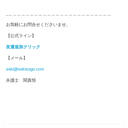
_＿＿＿＿＿＿＿＿＿＿＿＿＿＿＿＿＿＿＿＿＿＿＿＿
お気軽にお問合せくださいませ。
【公式ライン】
友達追加クリック
【メール】
seki@sekisogo.com
弁護士 関真悟