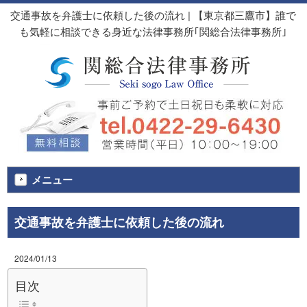
交通事故を弁護士に依頼した後の流れ | 【東京都三鷹市】誰で
も気軽に相談できる身近な法律事務所｢関総合法律事務所｣
メニュー
交通事故を弁護士に依頼した後の流れ
2024/01/13
目次