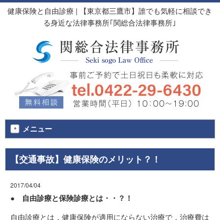
健康保険と自由診療 | 【東京都三鷹市】誰でも気軽に相談でき
る身近な法律事務所｢関総合法律事務所｣
メニュー
【交通事故】健康保険のメリット？！
2017/04/04
● 自由診療と保険診療とは・・？！
自由診療とは，健康保険が適用にならない治療で，治療費は