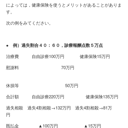
によっては，健康保険を使うとメリットがあることがありま
す。
次の例をみてください。
● 例）過失割合４０：６０，診療報酬点数５万点
治療費 自由診療100万円 健康保険15万円
慰謝料 70万円
休損等 50万円
合計額 自由診療220万円 健康保険135万円
過失相殺 過失4割相殺→132万円 過失4割相殺→81万
円
既払金 ▲100万円 ▲15万円