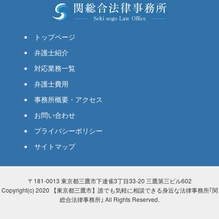
トップページ
弁護士紹介
対応業務一覧
弁護士費用
事務所概要・アクセス
お問い合わせ
プライバシーポリシー
サイトマップ
〒181-0013 東京都三鷹市下連雀3丁目33-20 三鷹第三ビル602
Copyright(c) 2020 【東京都三鷹市】誰でも気軽に相談できる身近な法律事務所｢関
総合法律事務所｣ All Rights Reserved.